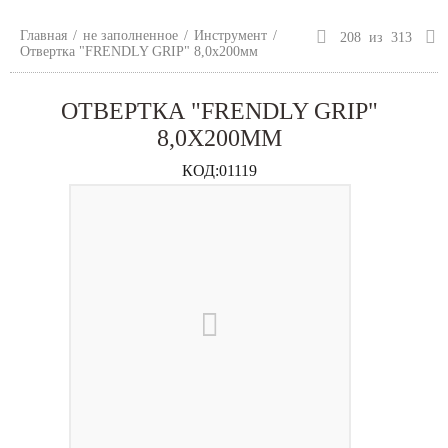
Главная
/
не заполненное
/
Инструмент
/
208
из
313
Отвертка "FRENDLY GRIP" 8,0х200мм
ОТВЕРТКА "FRENDLY GRIP"
8,0Х200ММ
КОД:
01119