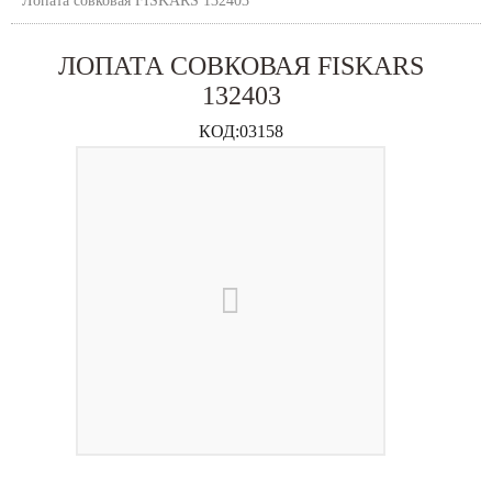
Лопата совковая FISKARS 132403
ЛОПАТА СОВКОВАЯ FISKARS
132403
КОД:
03158