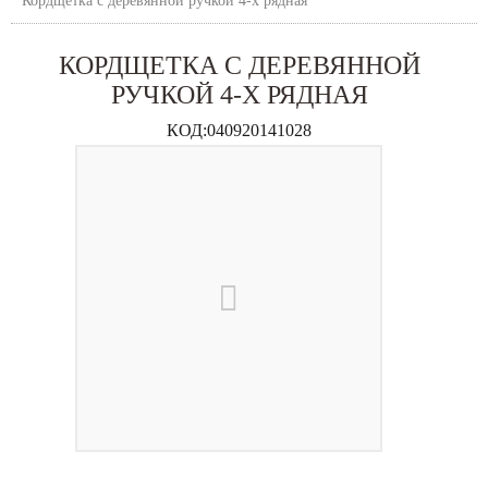
Кордщетка с деревянной ручкой 4-х рядная
КОРДЩЕТКА С ДЕРЕВЯННОЙ
РУЧКОЙ 4-Х РЯДНАЯ
КОД:
040920141028