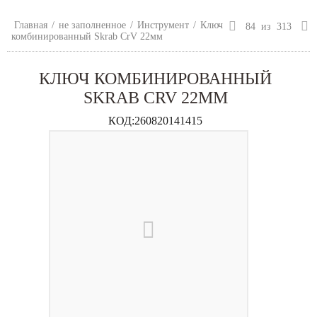
Главная
/
не заполненное
/
Инструмент
/
Ключ
84
из
313
комбинированный Skrab CrV 22мм
КЛЮЧ КОМБИНИРОВАННЫЙ
SKRAB CRV 22ММ
КОД:
260820141415