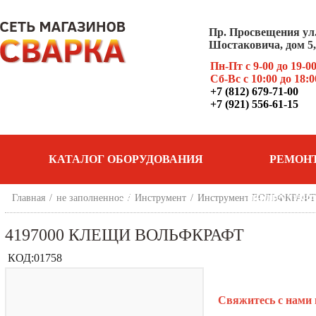
Пр. Просвещения ул
Шостаковича, дом 5, 
Пн-Пт с 9-00 до 19-0
Сб-Вс с 10:00 до 18:0
+7 (812) 679-71-00
+7 (921) 556-61-15
КАТАЛОГ ОБОРУДОВАНИЯ
РЕМОН
Главная
/
не заполненное
/
Инструмент
/
Инструмент ВОЛЬФКРАФТ
ОБОРУДОВ
4197000 КЛЕЩИ ВОЛЬФКРАФТ
КОД:
01758
Свяжитесь с нами 