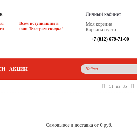
ок
Личный кабинет
ru
Всем вступившим в
Моя корзина
ru
наш Телеграм скидка!
Корзина пуста
+7 (812) 679-71-00
ТИ
АКЦИИ
51
из
85
Самовывоз и доставка от 0 руб.