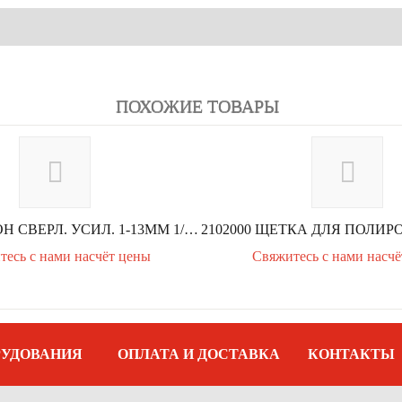
ПОХОЖИЕ ТОВАРЫ
502003 ПАТРОН СВЕРЛ. УСИЛ. 1-13ММ 1/2-20UNF С КЛЮЧОМ О АДАПТ. SDS+ В ТУБ...
тесь с нами насчёт цены
Свяжитесь с нами насчё
РУДОВАНИЯ
ОПЛАТА И ДОСТАВКА
КОНТАКТЫ