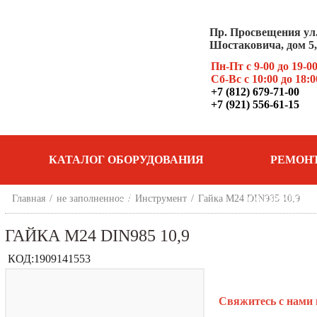
Пр. Просвещения ул
Шостаковича, дом 5, 
Пн-Пт с 9-00 до 19-0
Сб-Вс с 10:00 до 18:0
+7 (812) 679-71-00
+7 (921) 556-61-15
КАТАЛОГ ОБОРУДОВАНИЯ
РЕМОН
Главная
/
не заполненное
/
Инструмент
/
Гайка М24 DIN985 10,9
ОБОРУДОВ
ГАЙКА М24 DIN985 10,9
КОД:
1909141553
Свяжитесь с нами 