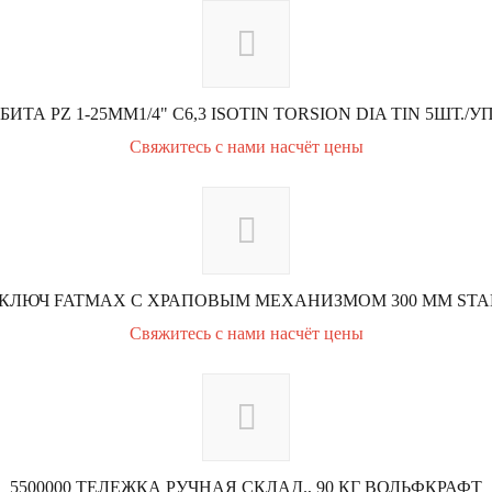
5 БИТА PZ 1-25MM1/4" С6,3 ISOTIN TORSION DIA TIN 5ШТ./УП
Свяжитесь с нами насчёт цены
КЛЮЧ FATMAX С ХРАПОВЫМ МЕХАНИЗМОМ 300 ММ STANL
Свяжитесь с нами насчёт цены
5500000 ТЕЛЕЖКА РУЧНАЯ СКЛАД., 90 КГ ВОЛЬФКРАФТ