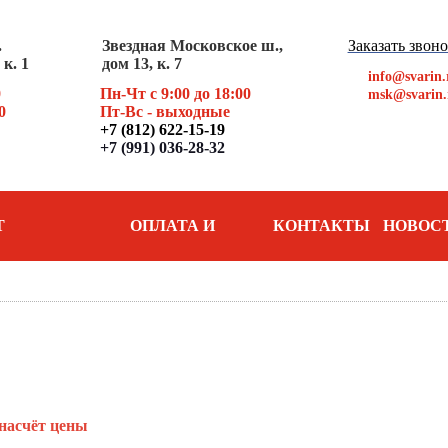
.
Звездная Московское ш.,
Заказать звон
к. 1
дом 13, к. 7
info@svarin.
0
Пн-Чт с 9:00 до 18:00
msk@svarin.
0
Пт
-Вс - выходные
+7 (812) 622-15-19
+7 (991) 036-28-32
Т
ОПЛАТА И
КОНТАКТЫ
НОВОС
АНИЯ
ДОСТАВКА
насчёт цены