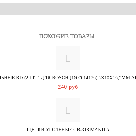
ПОХОЖИЕ ТОВАРЫ
НЫЕ RD (2 ШТ.) ДЛЯ BOSCH (1607014176) 5Х10Х16,5ММ AU
240
руб
ЩЕТКИ УГОЛЬНЫЕ СВ-318 MAKITA