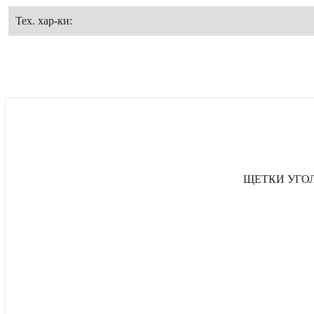
Тех. хар-ки:
ЩЕТКИ УГОЛЬ