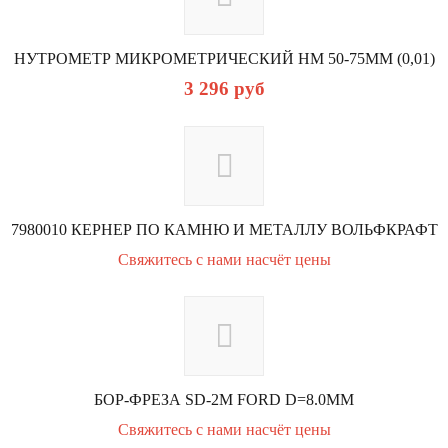
НУТРОМЕТР МИКРОМЕТРИЧЕСКИЙ НМ 50-75ММ (0,01)
3 296
руб
7980010 КЕРНЕР ПО КАМНЮ И МЕТАЛЛУ ВОЛЬФКРАФТ
Свяжитесь с нами насчёт цены
БОР-ФРЕЗА SD-2M FORD D=8.0ММ
Свяжитесь с нами насчёт цены