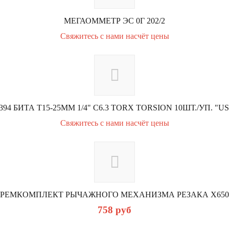
МЕГАОММЕТР ЭС 0Г 202/2
Свяжитесь с нами насчёт цены
394 БИТА Т15-25ММ 1/4" С6.3 TORX TORSION 10ШТ./УП. "U
Свяжитесь с нами насчёт цены
РЕМКОМПЛЕКТ РЫЧАЖНОГО МЕХАНИЗМА РЕЗАКА X650
758
руб