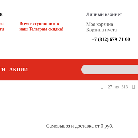
ок
Личный кабинет
ru
Всем вступившим в
Моя корзина
ru
наш Телеграм скидка!
Корзина пуста
+7 (812) 679-71-00
ТИ
АКЦИИ
27
из
313
Самовывоз и доставка от 0 руб.