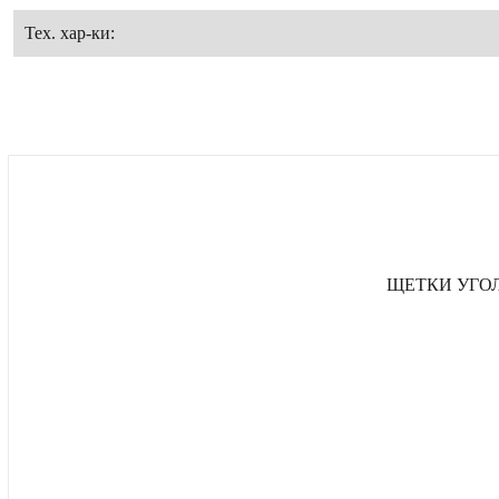
Тех. хар-ки:
ЩЕТКИ УГОЛЬ