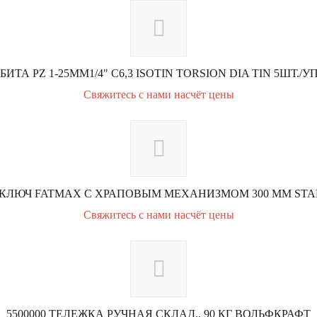
5 БИТА PZ 1-25MM1/4" С6,3 ISOTIN TORSION DIA TIN 5ШТ./УП
Свяжитесь с нами насчёт цены
КЛЮЧ FATMAX С ХРАПОВЫМ МЕХАНИЗМОМ 300 ММ STANL
Свяжитесь с нами насчёт цены
5500000 ТЕЛЕЖКА РУЧНАЯ СКЛАД., 90 КГ ВОЛЬФКРАФТ