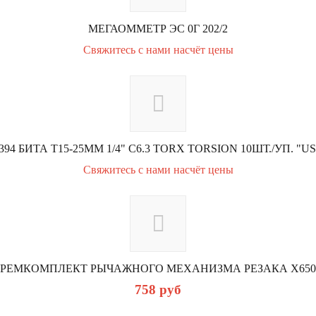
МЕГАОММЕТР ЭС 0Г 202/2
Свяжитесь с нами насчёт цены
394 БИТА Т15-25ММ 1/4" С6.3 TORX TORSION 10ШТ./УП. "U
Свяжитесь с нами насчёт цены
РЕМКОМПЛЕКТ РЫЧАЖНОГО МЕХАНИЗМА РЕЗАКА X650
758
руб