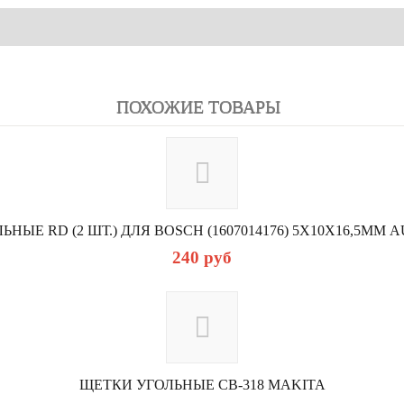
ПОХОЖИЕ ТОВАРЫ
НЫЕ RD (2 ШТ.) ДЛЯ BOSCH (1607014176) 5Х10Х16,5ММ AU
240
руб
ЩЕТКИ УГОЛЬНЫЕ СВ-318 MAKITA