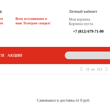
ок
Личный кабинет
ru
Всем вступившим в
Моя корзина
ru
наш Телеграм скидка!
Корзина пуста
+7 (812) 679-71-00
ТИ
АКЦИИ
12
из
313
Самовывоз и доставка от 0 руб.