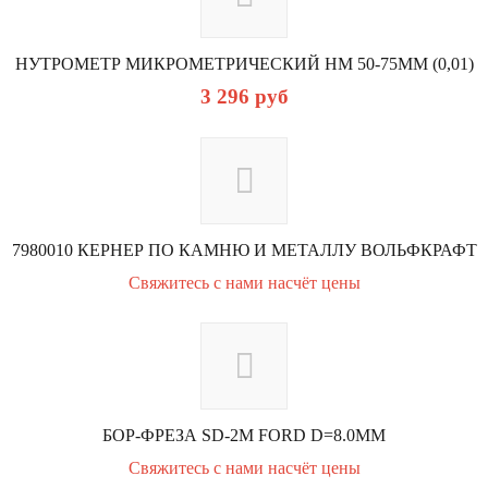
НУТРОМЕТР МИКРОМЕТРИЧЕСКИЙ НМ 50-75ММ (0,01)
3 296
руб
7980010 КЕРНЕР ПО КАМНЮ И МЕТАЛЛУ ВОЛЬФКРАФТ
Свяжитесь с нами насчёт цены
БОР-ФРЕЗА SD-2M FORD D=8.0ММ
Свяжитесь с нами насчёт цены