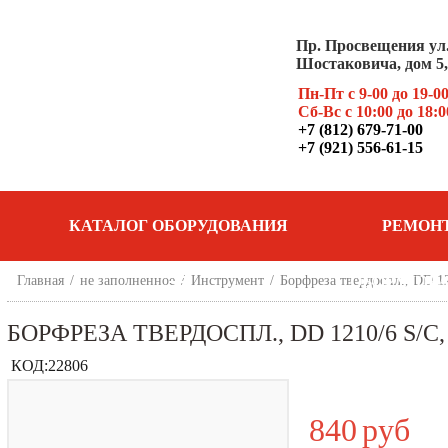
Пр. Просвещения ул
Шостаковича, дом 5, 
Пн-Пт с 9-00 до 19-0
Сб-Вс с 10:00 до 18:0
+7 (812) 679-71-00
+7 (921) 556-61-15
КАТАЛОГ ОБОРУДОВАНИЯ
РЕМОН
Главная
/
не заполненное
/
Инструмент
/
Борфреза твердоспл., DD 1
ОБОРУДОВ
БОРФРЕЗА ТВЕРДОСПЛ., DD 1210/6 S/
КОД:
22806
840
руб