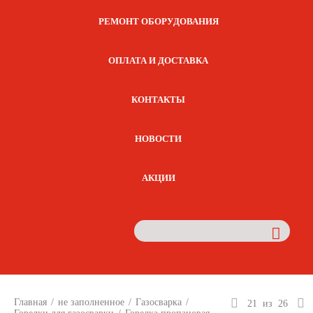
РЕМОНТ ОБОРУДОВАНИЯ
ОПЛАТА И ДОСТАВКА
КОНТАКТЫ
НОВОСТИ
АКЦИИ
Главная
/
не заполненное
/
Газосварка
/
21
из
26