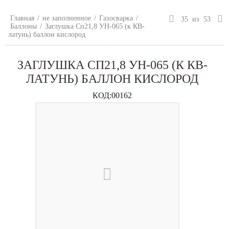
Главная
/
не заполненное
/
Газосварка
/
35
из
53
Баллоны
/
Заглушка Сп21,8 УН-065 (к КВ-
латунь) баллон кислород
ЗАГЛУШКА СП21,8 УН-065 (К КВ-
ЛАТУНЬ) БАЛЛОН КИСЛОРОД
КОД:
00162