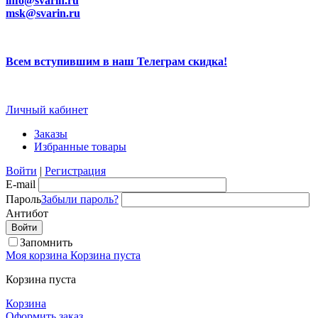
info@svarin.ru
msk@svarin.ru
Всем вступившим в наш Телеграм скидка!
Личный кабинет
Заказы
Избранные товары
Войти
|
Регистрация
E-mail
Пароль
Забыли пароль?
Антибот
Запомнить
Моя корзина
Корзина пуста
Корзина пуста
Корзина
Оформить заказ