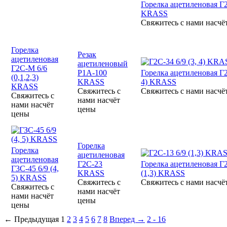
Горелка ацетиленовая Г
KRASS
Свяжитесь с нами насчё
Горелка
Резак
ацетиленовая
ацетиленовый
Г2C-М 6/6
Р1А-100
Горелка ацетиленовая Г2
(0,1,2,3)
KRASS
4) KRASS
KRASS
Свяжитесь с
Свяжитесь с нами насчё
Свяжитесь с
нами насчёт
нами насчёт
цены
цены
Горелка
Горелка
ацетиленовая
ацетиленовая
Г2С-23
Горелка ацетиленовая Г2
Г3С-45 6/9 (4,
KRASS
(1,3) KRASS
5) KRASS
Свяжитесь с
Свяжитесь с нами насчё
Свяжитесь с
нами насчёт
нами насчёт
цены
цены
←
Предыдущая
1
2
3
4
5
6
7
8
Вперед
→
2 - 16