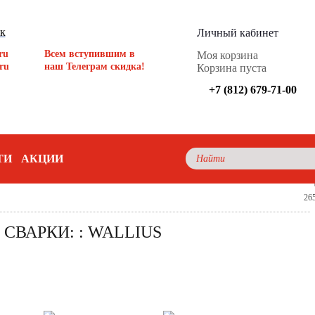
ок
Личный кабинет
ru
Всем вступившим в
Моя корзина
ru
наш Телеграм скидка!
Корзина пуста
+7 (812) 679-71-00
ТИ
АКЦИИ
26
СВАРКИ: : WALLIUS