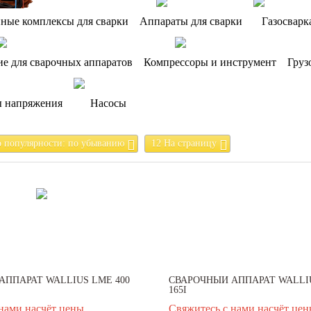
ные комплексы для сварки
Аппараты для сварки
Газосварк
е для сварочных аппаратов
Компрессоры и инструмент
Груз
ы напряжения
Насосы
о популярности: по убыванию
12 На страницу
АППАРАТ WALLIUS LMЕ 400
СВАРОЧНЫЙ АППАРАТ WALLI
165I
нами насчёт цены
Свяжитесь с нами насчёт це