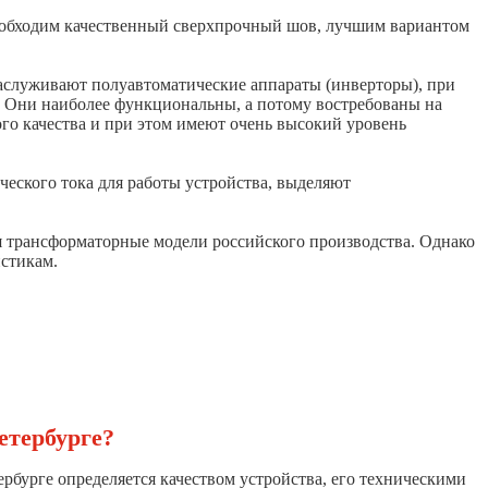
 необходим качественный сверхпрочный шов, лучшим вариантом
заслуживают полуавтоматические аппараты (инверторы), при
а. Они наиболее функциональны, а потому востребованы на
го качества и при этом имеют очень высокий уровень
ического тока для работы устройства, выделяют
я трансформаторные модели российского производства. Однако
стикам.
етербурге?
рбурге определяется качеством устройства, его техническими