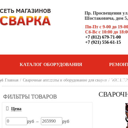
Пр. Просвещения ул
Шостаковича, дом 5, 
Пн-Пт с 9-00 до 19-0
Сб-Вс с 10:00 до 18:0
+7 (812) 679-71-00
+7 (921) 556-61-15
КАТАЛОГ ОБОРУДОВАНИЯ
РЕМОН
Главная
/
Сварочные аппараты и оборудование для сварки
ОБОРУДОВ
/
WALLIU
уб
СВАРОЧН
ФИЛЬТРЫ ТОВАРОВ
Цена
руб –
руб