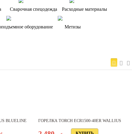
а
Сварочная спецодежда
Расходные материалы
оподъемное оборудование
Метизы
US BLUELINE
ГОРЕЛКА TORCH ECR1500-40ER WALLIUS
2 480
ны