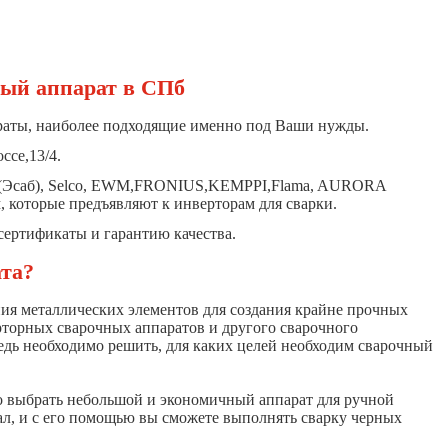
ный аппарат в СПб
аты, наиболее подходящие именно под Ваши нужды.
ссе,13/4.
ab (Эсаб), Selco, EWM,FRONIUS,KEMPPI,Flama, AURORA
которые предъявляют к инверторам для сварки.
ертификаты и гарантию качества.
ата?
ия металлических элементов для создания крайне прочных
торных сварочных аппаратов и другого сварочного
редь необходимо решить, для каких целей необходим сварочный
но выбрать небольшой и экономичный аппарат для ручной
л, и с его помощью вы сможете выполнять сварку черных