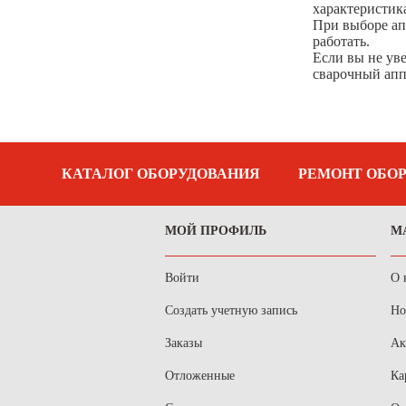
характеристик
УШМ болгарки Вихрь
При выборе ап
работать.
Если вы не ув
сварочный апп
КАТАЛОГ ОБОРУДОВАНИЯ
РЕМОНТ ОБО
МОЙ ПРОФИЛЬ
М
Войти
О 
Создать учетную запись
Но
Заказы
Ак
Отложенные
Ка