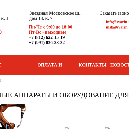
.
Звездная Московское ш.,
Заказать звон
к. 1
дом 13, к. 7
info@svarin.
0
Пн-Чт с 9:00 до 18:00
msk@svarin.
0
Пт
-Вс - выходные
+7 (812) 622-15-19
+7 (991) 036-28-32
Т
ОПЛАТА И
КОНТАКТЫ
НОВОС
АНИЯ
S
ДОСТАВКА
ЫЕ АППАРАТЫ И ОБОРУДОВАНИЕ ДЛЯ 