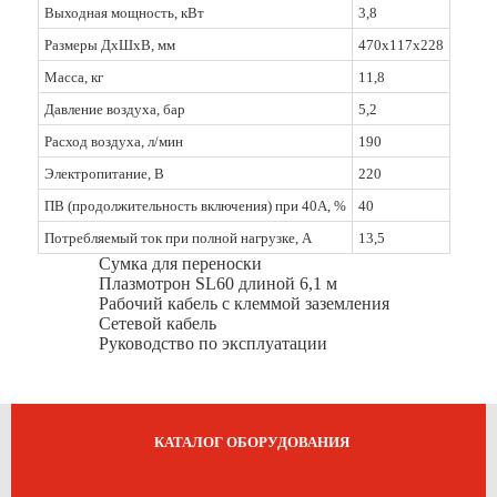
Выходная мощность, кВт
3,8
Размеры ДxШxВ, мм
470х117х228
Масса, кг
11,8
Давление воздуха, бар
5,2
Расход воздуха, л/мин
190
Электропитание, В
220
ПВ (продолжительность включения) при 40А, %
40
Потребляемый ток при полной нагрузке, А
13,5
Сумка для переноски
Плазмотрон SL60 длиной 6,1 м
Рабочий кабель с клеммой заземления
Сетевой кабель
Руководство по эксплуатации
КАТАЛОГ ОБОРУДОВАНИЯ