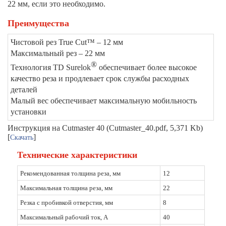
22 мм, если это необходимо.
Преимущества
Чистовой рез True Cut™ – 12 мм
Максимальный рез – 22 мм
®
Технология TD Surelok
обеспечивает более высокое
качество реза и продлевает срок службы расходных
деталей
Малый вес обеспечивает максимальную мобильность
установки
Инструкция на Cutmaster 40 (Cutmaster_40.pdf, 5,371 Kb)
[
]
Скачать
Технические характеристики
Рекомендованная толщина реза, мм
12
Максимальная толщина реза, мм
22
Резка с пробивкой отверстия, мм
8
Максимальный рабочий ток, А
40