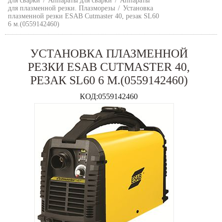
для сварки
/
Аппараты для сварки
/
Аппараты
для плазменной резки. Плазморезы
/
Установка
плазменной резки ESAB Cutmaster 40, резак SL60
6 м.(0559142460)
УСТАНОВКА ПЛАЗМЕННОЙ
РЕЗКИ ESAB CUTMASTER 40,
РЕЗАК SL60 6 М.(0559142460)
КОД:
0559142460