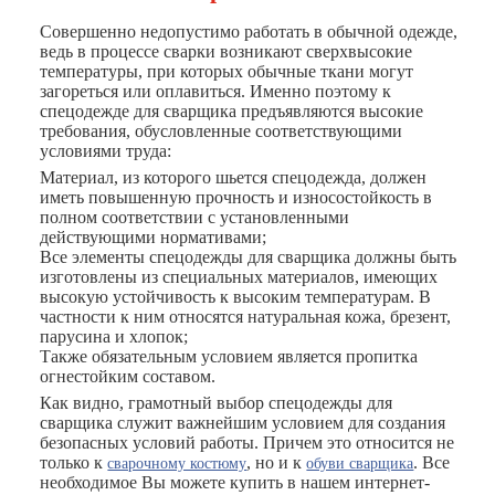
Совершенно недопустимо работать в обычной одежде,
ведь в процессе сварки возникают сверхвысокие
температуры, при которых обычные ткани могут
загореться или оплавиться. Именно поэтому к
спецодежде для сварщика предъявляются высокие
требования, обусловленные соответствующими
условиями труда:
Материал, из которого шьется спецодежда, должен
иметь повышенную прочность и износостойкость в
полном соответствии с установленными
действующими нормативами;
Все элементы спецодежды для сварщика должны быть
изготовлены из специальных материалов, имеющих
высокую устойчивость к высоким температурам. В
частности к ним относятся натуральная кожа, брезент,
парусина и хлопок;
Также обязательным условием является пропитка
огнестойким составом.
Как видно, грамотный выбор спецодежды для
сварщика служит важнейшим условием для создания
безопасных условий работы. Причем это относится не
только к
, но и к
. Все
сварочному костюму
обуви сварщика
необходимое Вы можете купить в нашем интернет-