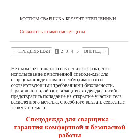
КОСТЮМ СВАРЩИКА БРЕЗЕНТ УТЕПЛЕННЫЙ
Свяжитесь с нами насчёт цены
←
ПРЕДЫДУЩАЯ
1
2
3
4
5
ВПЕРЕД
→
Не вызывает никакого сомнения тот факт, что
использование качественной спецодежды для
сварщика продиктовано необходимостью и
соответствующими требованиями безопасности.
Правильно подобранная защитная одежда способна
предотвратить попадание на открытые участки тела
раскаленного металла, способного вызвать серьезные
травмы и ожоги.
Спецодежда для сварщика –
гарантия комфортной и безопасной
работы