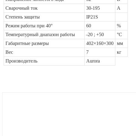
Сварочный ток
30-195
А
Степень защиты
IP21S
Режим работы при 40°
60
%
Температурный диапазон работы
-20 ; +50
°C
Габаритные размеры
402×160×300
мм
Вес
7
кг
Производитель
Aurora