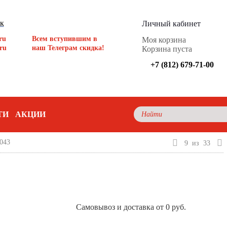
ок
Личный кабинет
ru
Всем вступившим в
Моя корзина
ru
наш Телеграм скидка!
Корзина пуста
+7 (812) 679-71-00
ТИ
АКЦИИ
043
9
из
33
Самовывоз и доставка от 0 руб.