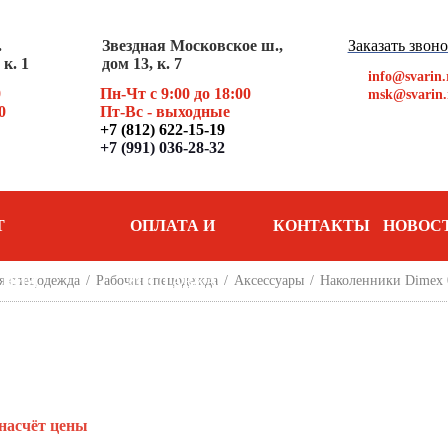
.
Звездная Московское ш.,
Заказать звон
к. 1
дом 13, к. 7
info@svarin.
0
Пн-Чт с 9:00 до 18:00
msk@svarin.
0
Пт
-Вс - выходные
+7 (812) 622-15-19
+7 (991) 036-28-32
Т
ОПЛАТА И
КОНТАКТЫ
НОВОС
АНИЯ
я спецодежда
/
Рабочая спецодежда
ДОСТАВКА
/
Аксессуары
/
Наколенники Dimex 
насчёт цены