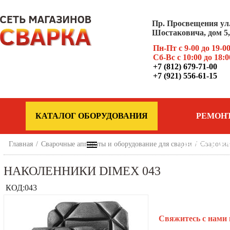
Пр. Просвещения ул
Шостаковича, дом 5, 
Пн-Пт с 9-00 до 19-0
Сб-Вс с 10:00 до 18:0
+7 (812) 679-71-00
+7 (921) 556-61-15
КАТАЛОГ ОБОРУДОВАНИЯ
РЕМОН
Главная
/
Сварочные аппараты и оборудование для сварки
ОБОРУДОВ
/
Сварочна
НАКОЛЕННИКИ DIMEX 043
КОД:
043
Свяжитесь с нами 