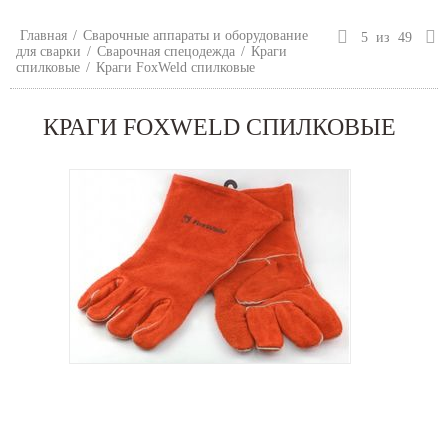
Главная
/
Сварочные аппараты и оборудование
5
из
49
для сварки
/
Сварочная спецодежда
/
Краги
спилковые
/
Краги FoxWeld спилковые
КРАГИ FOXWELD СПИЛКОВЫЕ