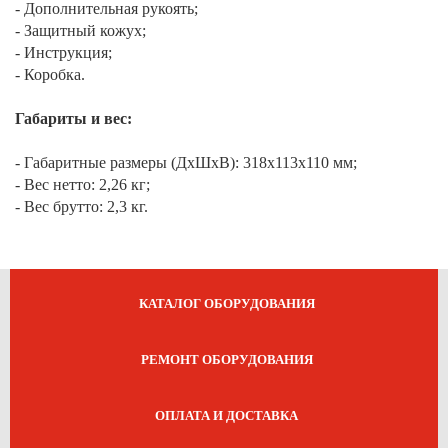
- Дополнительная рукоять;
- Защитный кожух;
- Инструкция;
- Коробка.
Габариты и вес:
- Габаритные размеры (ДхШхВ): 318х113х110 мм;
- Вес нетто: 2,26 кг;
- Вес брутто: 2,3 кг.
КАТАЛОГ ОБОРУДОВАНИЯ
РЕМОНТ ОБОРУДОВАНИЯ
ОПЛАТА И ДОСТАВКА