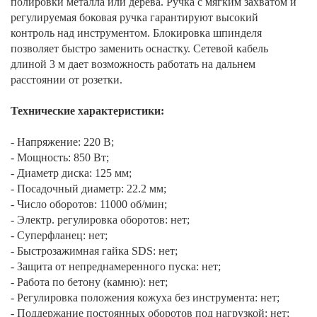
полировки металла или дерева. Ручка с мягким захватом и
регулируемая боковая ручка гарантируют высокий
контроль над инструментом. Блокировка шпинделя
позволяет быстро заменить оснастку. Сетевой кабель
длиной 3 м дает возможность работать на дальнем
расстоянии от розетки.
Технические характеристики:
- Напряжение: 220 В;
- Мощность: 850 Вт;
- Диаметр диска: 125 мм;
- Посадочный диаметр: 22.2 мм;
- Число оборотов: 11000 об/мин;
- Электр. регулировка оборотов: нет;
- Суперфланец: нет;
- Быстрозажимная гайка SDS: нет;
- Защита от непреднамеренного пуска: нет;
- Работа по бетону (камню): нет;
- Регулировка положения кожуха без инструмента: нет;
- Поддержание постоянных оборотов под нагрузкой: нет;