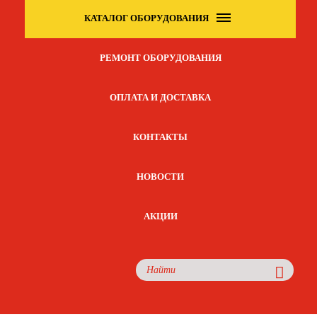
КАТАЛОГ ОБОРУДОВАНИЯ
РЕМОНТ ОБОРУДОВАНИЯ
ОПЛАТА И ДОСТАВКА
КОНТАКТЫ
НОВОСТИ
АКЦИИ