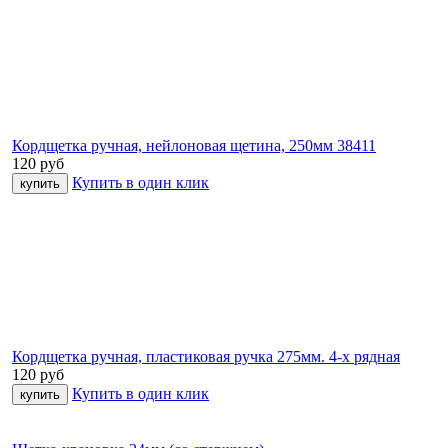
Кордщетка ручная, нейлоновая щетина, 250мм 38411
120
руб
Купить в один клик
Кордщетка ручная, пластиковая ручка 275мм. 4-х рядная
120
руб
Купить в один клик