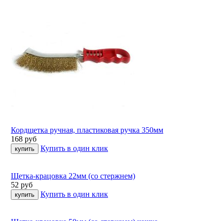
Кордщетка ручная, пластиковая ручка 350мм
168
руб
Купить в один клик
Щетка-крацовка 22мм (со стержнем)
52
руб
Купить в один клик