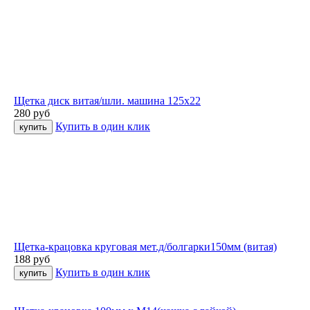
Щетка диск витая/шли. машина 125х22
280
руб
Купить в один клик
Щетка-крацовка круговая мет.д/болгарки150мм (витая)
188
руб
Купить в один клик