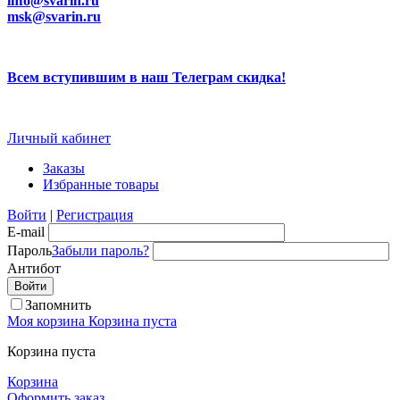
info@svarin.ru
msk@svarin.ru
Всем вступившим в наш Телеграм скидка!
Личный кабинет
Заказы
Избранные товары
Войти
|
Регистрация
E-mail
Пароль
Забыли пароль?
Антибот
Запомнить
Моя корзина
Корзина пуста
Корзина пуста
Корзина
Оформить заказ