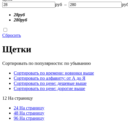
руб –
ру
28руб
280руб
Сбросить
Щетки
Сортировать по популярности: по убыванию
Сортировать по времени: новинки выше
Сортировать по алфавиту: от А до Я
Сортировать по цене: дешевые выше
Сортировать по цене: дорогие выше
12 На страницу
24 На страницу
48 На страницу
96 На страницу