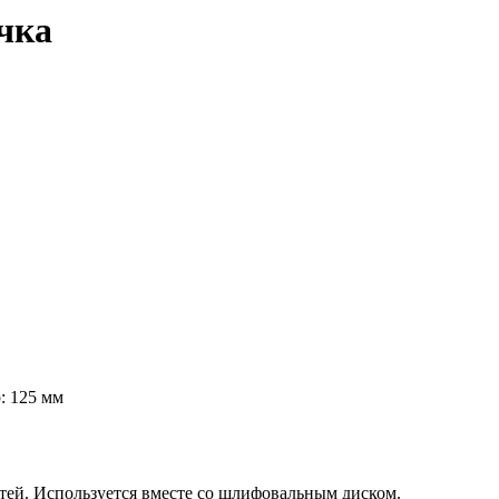
чка
: 125 мм
тей. Используется вместе со шлифовальным диском.