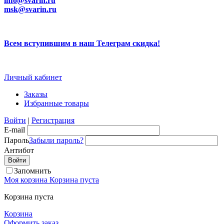
info@svarin.ru
msk@svarin.ru
Всем вступившим в наш Телеграм скидка!
Личный кабинет
Заказы
Избранные товары
Войти
|
Регистрация
E-mail
Пароль
Забыли пароль?
Антибот
Запомнить
Моя корзина
Корзина пуста
Корзина пуста
Корзина
Оформить заказ