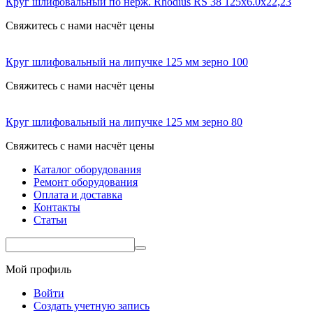
Круг шлифовальный по нерж. Rhodius RS 38 125х6.0х22,23
Свяжитесь с нами насчёт цены
Круг шлифовальный на липучке 125 мм зерно 100
Свяжитесь с нами насчёт цены
Круг шлифовальный на липучке 125 мм зерно 80
Свяжитесь с нами насчёт цены
Каталог оборудования
Ремонт оборудования
Оплата и доставка
Контакты
Статьи
Мой профиль
Войти
Создать учетную запись