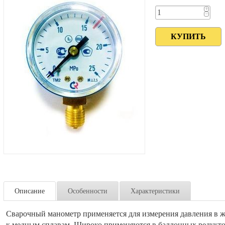
+
−
Описание
Особенности
Характеристики
Сварочный манометр применяется для измерения давления в жи
к медным сплавам. Широко применяются в баллонных редуктор