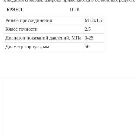
БРЭНД:
ПТК
Резьба присоединения
М12х1,5
Класс точности
2,5
Диапазон показаний давлений, МПа
0-25
Диаметр корпуса, мм
50