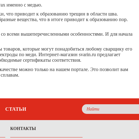
ах именно с медью.
ки, что приводит к образованию трещин в области шва.
разные вещества, что в итоге приводит к образованию пор.
я со всеми вышеперечисленными особенностями. И для начала
 товаров, которые могут понадобиться любому сварщику его
ктроды по меди. Интернет-магазин svarin.ru предлагает
бходимые сертификаты соответствия.
 качестве можно только на нашем портале. Это позволит вам
 сплавам.
СТАТЬИ
КОНТАКТЫ