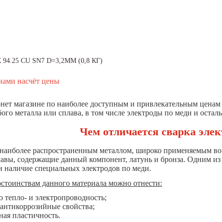
94.25 CU SN7 D=3,2MM (0,8 КГ)
нами насчёт цены
нет магазине по наиболее доступным и привлекательным ценам
бого металла или сплава, в том числе электроды по меди и оста
Чем отличается сварка эле
 наиболее распространенным металлом, широко применяемым во 
лавы, содержащие данный компонент, латунь и бронза. Одним из
и наличие специальных электродов по меди.
стоинствам данного материала можно отнести:
 тепло- и электропроводность;
антикоррозийные свойства;
ная пластичность.