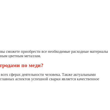
 вы сможете приобрести все необходимые расходные материалы
льным цветным металлам.
ктродами по меди?
всех сферах деятельности человека. Также актуальными
 главных аспектов успешной сварки является качественное