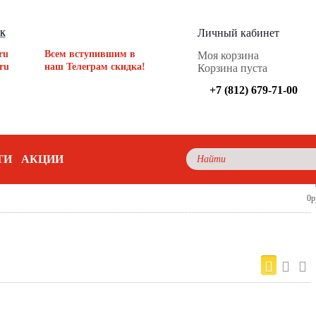
ок
Личный кабинет
ru
Всем вступившим в
Моя корзина
ru
наш Телеграм скидка!
Корзина пуста
+7 (812) 679-71-00
ТИ
АКЦИИ
0р