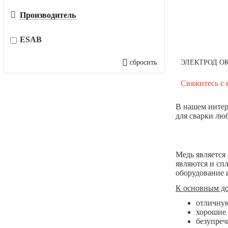
Производитель
ESAB
сбросить
ЭЛЕКТРОД ОК 
Свяжитесь с 
В нашем интер
для сварки лю
Медь является
являются и сп
оборудование 
К основным до
отличную
хорошие 
безупреч