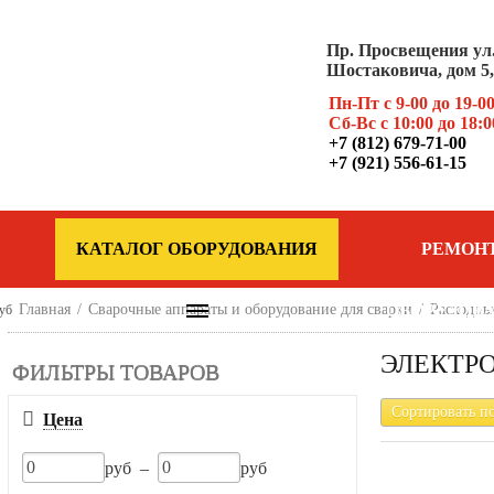
Пр. Просвещения ул
Шостаковича, дом 5, 
Пн-Пт с 9-00 до 19-0
Сб-Вс с 10:00 до 18:0
+7 (812) 679-71-00
+7 (921) 556-61-15
КАТАЛОГ ОБОРУДОВАНИЯ
РЕМОН
Главная
/
Сварочные аппараты и оборудование для сварки
ОБОРУДОВ
/
Расходны
уб
ЭЛЕКТР
ФИЛЬТРЫ ТОВАРОВ
Сортировать п
Цена
руб –
руб