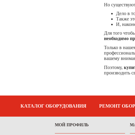
Но существуют
Дело в т
Также эт
И, након
Для того чтоб
необходимо п
Только в наше
профессиональ
вашему вниман
Поэтому,
купи
производить с
КАТАЛОГ ОБОРУДОВАНИЯ
РЕМОНТ ОБО
МОЙ ПРОФИЛЬ
М