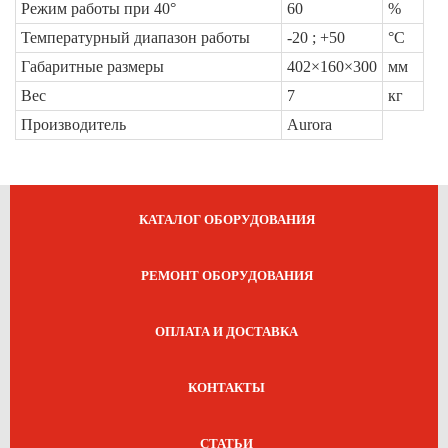
Режим работы при 40°
60
%
Температурный диапазон работы
-20 ; +50
°C
Габаритные размеры
402×160×300
мм
Вес
7
кг
Производитель
Aurora
КАТАЛОГ ОБОРУДОВАНИЯ
РЕМОНТ ОБОРУДОВАНИЯ
ОПЛАТА И ДОСТАВКА
КОНТАКТЫ
СТАТЬИ