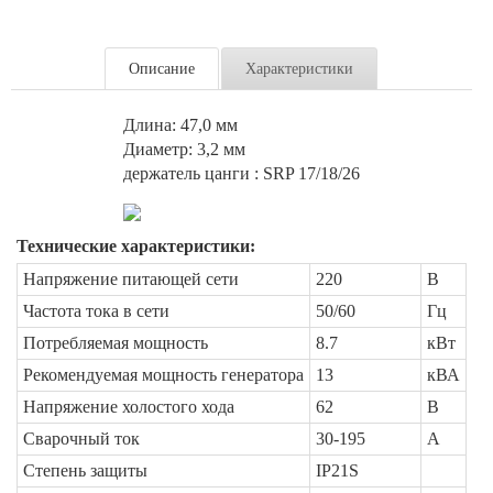
Описание
Характеристики
Длина: 47,0 мм
Диаметр: 3,2 мм
держатель цанги : SRP 17/18/26
Технические характеристики:
Напряжение питающей сети
220
В
Частота тока в сети
50/60
Гц
Потребляемая мощность
8.7
кВт
Рекомендуемая мощность генератора
13
кВА
Напряжение холостого хода
62
В
Сварочный ток
30-195
А
Степень защиты
IP21S