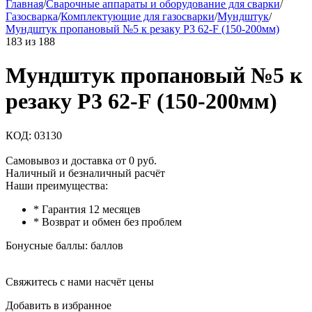
Главная
/
Сварочные аппараты и оборудование для сварки
/
Газосварка
/
Комплектующие для газосварки
/
Мундштук
/
Мундштук пропановый №5 к резаку Р3 62-F (150-200мм)
183
из
188
Мундштук пропановый №5 к
резаку Р3 62-F (150-200мм)
КОД:
03130
Самовывоз и доставка от 0 руб.
Наличный и безналичный расчёт
Наши преимущества:
* Гарантия 12 месяцев
* Возврат и обмен без проблем
Бонусные баллы:
баллов
Свяжитесь с нами насчёт цены
Добавить в избранное