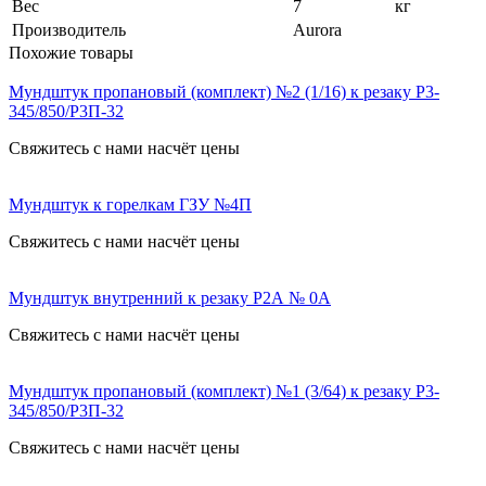
Вес
7
кг
Производитель
Aurora
Похожие товары
Мундштук пропановый (комплект) №2 (1/16) к резаку Р3-
345/850/Р3П-32
Свяжитесь с нами насчёт цены
Мундштук к горелкам ГЗУ №4П
Свяжитесь с нами насчёт цены
Мундштук внутренний к резаку Р2А № 0А
Свяжитесь с нами насчёт цены
Мундштук пропановый (комплект) №1 (3/64) к резаку Р3-
345/850/Р3П-32
Свяжитесь с нами насчёт цены