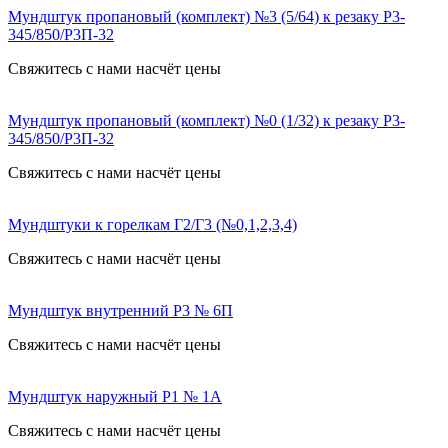
Мундштук пропановый (комплект) №3 (5/64) к резаку Р3-
345/850/Р3П-32
Свяжитесь с нами насчёт цены
Мундштук пропановый (комплект) №0 (1/32) к резаку Р3-
345/850/Р3П-32
Свяжитесь с нами насчёт цены
Мундштуки к горелкам Г2/Г3 (№0,1,2,3,4)
Свяжитесь с нами насчёт цены
Мундштук внутренний Р3 № 6П
Свяжитесь с нами насчёт цены
Мундштук наружный Р1 № 1А
Свяжитесь с нами насчёт цены