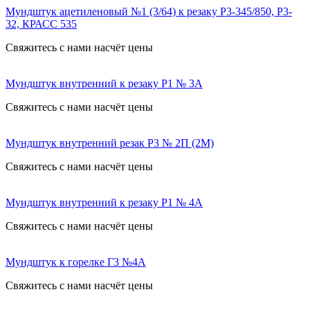
Мундштук ацетиленовый №1 (3/64) к резаку Р3-345/850, Р3-
32, КРАСС 535
Свяжитесь с нами насчёт цены
Мундштук внутренний к резаку Р1 № 3А
Свяжитесь с нами насчёт цены
Мундштук внутренний резак Р3 № 2П (2М)
Свяжитесь с нами насчёт цены
Мундштук внутренний к резаку Р1 № 4А
Свяжитесь с нами насчёт цены
Мундштук к горелке Г3 №4А
Свяжитесь с нами насчёт цены