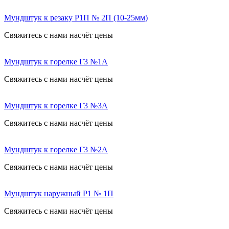
Мундштук к резаку Р1П № 2П (10-25мм)
Свяжитесь с нами насчёт цены
Мундштук к горелке Г3 №1А
Свяжитесь с нами насчёт цены
Мундштук к горелке Г3 №3А
Свяжитесь с нами насчёт цены
Мундштук к горелке Г3 №2А
Свяжитесь с нами насчёт цены
Мундштук наружный Р1 № 1П
Свяжитесь с нами насчёт цены