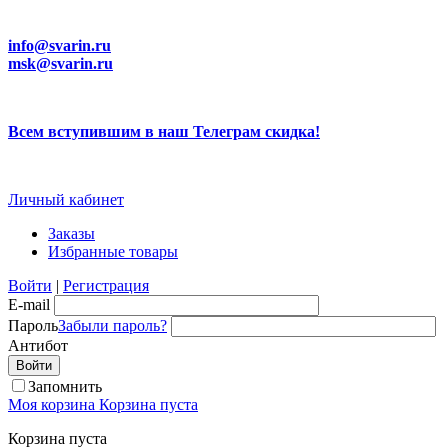
info@svarin.ru
msk@svarin.ru
Всем вступившим в наш Телеграм скидка!
Личный кабинет
Заказы
Избранные товары
Войти
|
Регистрация
E-mail
Пароль
Забыли пароль?
Антибот
Запомнить
Моя корзина
Корзина пуста
Корзина пуста