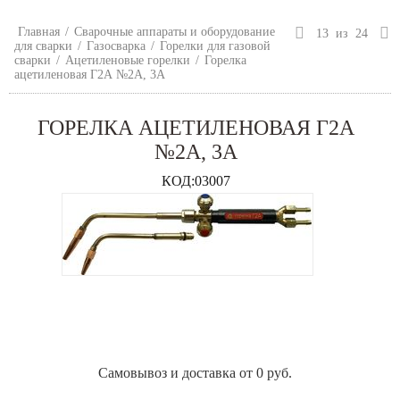
Главная
/
Сварочные аппараты и оборудование
13
из
24
для сварки
/
Газосварка
/
Горелки для газовой
сварки
/
Ацетиленовые горелки
/
Горелка
ацетиленовая Г2А №2А, 3А
ГОРЕЛКА АЦЕТИЛЕНОВАЯ Г2А
№2А, 3А
КОД:
03007
Самовывоз и доставка от 0 руб.