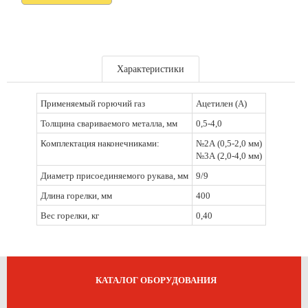
Характеристики
Применяемый горючий газ
Ацетилен (А)
Толщина свариваемого металла, мм
0,5-4,0
Комплектация наконечниками:
№2А (0,5-2,0 мм)
№3А (2,0-4,0 мм)
Диаметр присоединяемого рукава, мм
9/9
Длина горелки, мм
400
Вес горелки, кг
0,40
КАТАЛОГ ОБОРУДОВАНИЯ