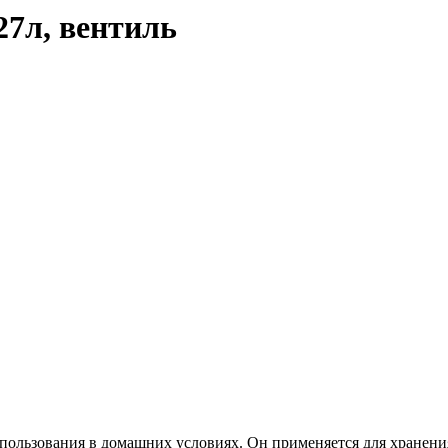
7л, вентиль
пользования в домашних условиях. Он применяется для хранения