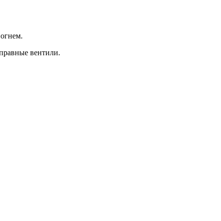
 огнем.
справные вентили.