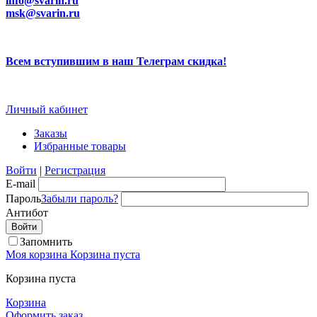
info@svarin.ru
msk@svarin.ru
Всем вступившим в наш Телеграм скидка!
Личный кабинет
Заказы
Избранные товары
Войти
|
Регистрация
E-mail
Пароль
Забыли пароль?
Антибот
Запомнить
Моя корзина
Корзина пуста
Корзина пуста
Корзина
Оформить заказ