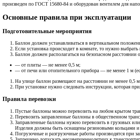
произведен по ГОСТ 15680-84 и оборудован вентилем для нап
Основные правила при эксплуатации
Подготовительные мероприятия
Баллон должен устанавливаться в вертикальном положен
Если установка происходит в комнате, то нужно выбрать
Баллон должен располагаться на безопасном расстоянии 
— от плиты — не менее 0,5 м;
— от печи или отопительного прибора — не менее 1 м (ес
На улице баллон размещают на расстоянии не менее 0,5 
При установке нужно следовать инструкции, которая при
Правила перевозки
Пустые баллоны можно перевозить на любом крытом тран
Перевозить заправленные баллоны в общественном транс
Заправленные баллоны нужно перевозить в грузовых или
Изделия должны быть оснащены резиновыми кольцами и
Погрузочные и разгрузочные работы производятся при з
Запрещено допускать несовершеннолетних к транспортир