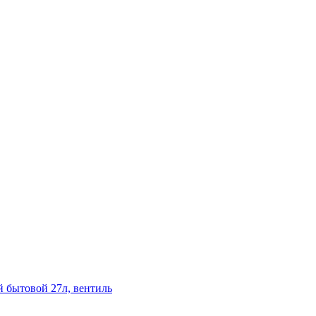
 бытовой 27л, вентиль