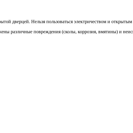
рытой дверцей. Нельзя пользоваться электричеством и открытым
жены различные повреждения (сколы, коррозия, вмятины) и неи