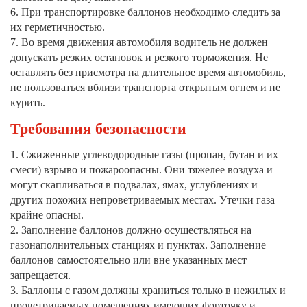
6. При транспортировке баллонов необходимо следить за
их герметичностью.
7. Во время движения автомобиля водитель не должен
допускать резких остановок и резкого торможения. Не
оставлять без присмотра на длительное время автомобиль,
не пользоваться вблизи транспорта открытым огнем и не
курить.
Требования безопасности
1. Сжиженные углеводородные газы (пропан, бутан и их
смеси) взрыво и пожароопасны. Они тяжелее воздуха и
могут скапливаться в подвалах, ямах, углублениях и
других похожих непроветриваемых местах. Утечки газа
крайне опасны.
2. Заполнение баллонов должно осуществляться на
газонаполнительных станциях и пунктах. Заполнение
баллонов самостоятельно или вне указанных мест
запрещается.
3. Баллоны с газом должны храниться только в нежилых и
проветриваемых помещениях имеющих форточку и