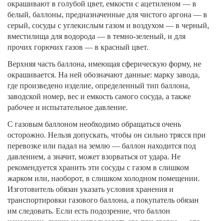
окрашивают в голубой цвет, емкости с ацетиленом — в
белый, баллоны, предназначенные для чистого аргона — в
серый, сосуды с углекислым газом и воздухом — в черный,
вместилища для водорода — в темно-зеленый, и для
прочих горючих газов — в красный цвет.
Верхняя часть баллона, имеющая сферическую форму, не
окрашивается. На ней обозначают данные: марку завода,
где произведено изделие, определенный тип баллона,
заводской номер, вес и емкость самого сосуда, а также
рабочее и испытательное давление.
С газовым баллоном необходимо обращаться очень
осторожно. Нельзя допускать, чтобы он сильно трясся при
перевозке или падал на землю — баллон находится под
давлением, а значит, может взорваться от удара. Не
рекомендуется хранить эти сосуды с газом в слишком
жарком или, наоборот, в слишком холодном помещении.
Изготовитель обязан указать условия хранения и
транспортировки газового баллона, а покупатель обязан
им следовать. Если есть подозрение, что баллон