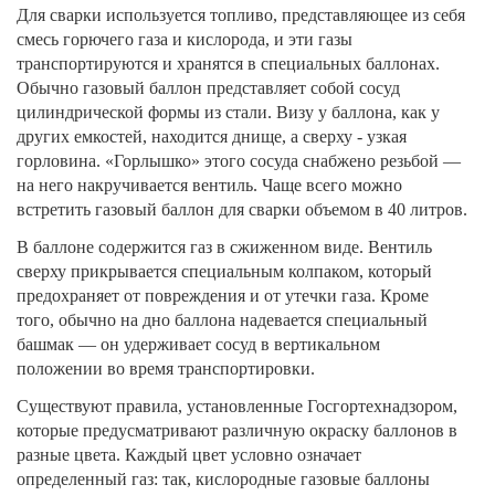
Для сварки используется топливо, представляющее из себя
смесь горючего газа и кислорода, и эти газы
транспортируются и хранятся в специальных баллонах.
Обычно газовый баллон представляет собой сосуд
цилиндрической формы из стали. Визу у баллона, как у
других емкостей, находится днище, а сверху - узкая
горловина. «Горлышко» этого сосуда снабжено резьбой —
на него накручивается вентиль. Чаще всего можно
встретить газовый баллон для сварки объемом в 40 литров.
В баллоне содержится газ в сжиженном виде. Вентиль
сверху прикрывается специальным колпаком, который
предохраняет от повреждения и от утечки газа. Кроме
того, обычно на дно баллона надевается специальный
башмак — он удерживает сосуд в вертикальном
положении во время транспортировки.
Существуют правила, установленные Госгортехнадзором,
которые предусматривают различную окраску баллонов в
разные цвета. Каждый цвет условно означает
определенный газ: так, кислородные газовые баллоны