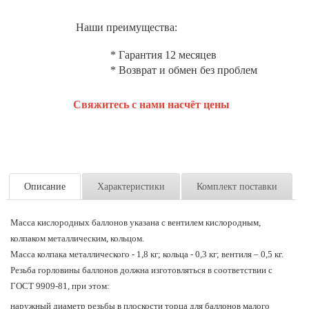
Наши преимущества:
* Гарантия 12 месяцев
* Возврат и обмен без проблем
Свяжитесь с нами насчёт цены
Описание
Характеристики
Комплект поставки
Масса кислородных баллонов указана с вентилем кислородным,
колпаком металлическим, кольцом.
Масса колпака металлического - 1,8 кг; кольца - 0,3 кг; вентиля – 0,5 кг.
Резьба горловины баллонов должна изготовляться в соответствии с
ГОСТ 9909-81, при этом:
наружный диаметр резьбы в плоскости торца для баллонов малого