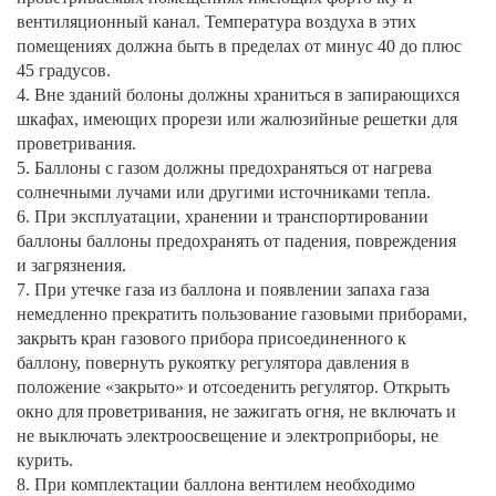
вентиляционный канал. Температура воздуха в этих
помещениях должна быть в пределах от минус 40 до плюс
45 градусов.
4. Вне зданий болоны должны храниться в запирающихся
шкафах, имеющих прорези или жалюзийные решетки для
проветривания.
5. Баллоны с газом должны предохраняться от нагрева
солнечными лучами или другими источниками тепла.
6. При эксплуатации, хранении и транспортировании
баллоны баллоны предохранять от падения, повреждения
и загрязнения.
7. При утечке газа из баллона и появлении запаха газа
немедленно прекратить пользование газовыми приборами,
закрыть кран газового прибора присоединенного к
баллону, повернуть рукоятку регулятора давления в
положение «закрыто» и отсоеденить регулятор. Открыть
окно для проветривания, не зажигать огня, не включать и
не выключать электроосвещение и электроприборы, не
курить.
8. При комплектации баллона вентилем необходимо