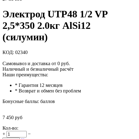
Электрод UTP48 1/2 VP
2,5*350 2.0кг AlSi12
(силумин)
КОД:
02340
Самовывоз и доставка от 0 руб.
Наличный и безналичный расчёт
Наши преимущества:
* Гарантия 12 месяцев
* Возврат и обмен без проблем
Бонусные баллы:
баллов
7 450
руб
Кол-во:
+
−