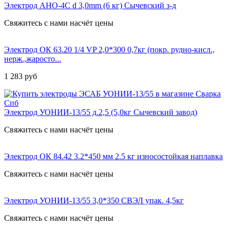
Электрод AHO-4С d 3,0mm (6 кг) Сычевский з-д
Свяжитесь с нами насчёт цены
Электрод ОК 63.20 1/4 VP 2,0*300 0,7кг (покр. рудно-кисл.,
нерж.,жаросто...
1 283
руб
Электрод УОНИИ-13/55 д.2,5 (5,0кг Сычевский завод)
Свяжитесь с нами насчёт цены
Электрод ОК 84.42 3.2*450 мм 2.5 кг износостойкая наплавка
Свяжитесь с нами насчёт цены
Электрод УОНИИ-13/55 3,0*350 СВЭЛ упак. 4,5кг
Свяжитесь с нами насчёт цены