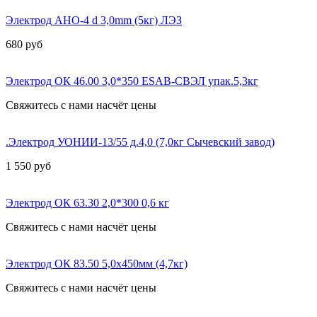
Электрод AHO-4 d 3,0mm (5кг) ЛЭЗ
680
руб
Электрод ОК 46.00 3,0*350 ESAB-СВЭЛ упак.5,3кг
Свяжитесь с нами насчёт цены
.Электрод УОНИИ-13/55 д.4,0 (7,0кг Сычевский завод)
1 550
руб
Электрод ОК 63.30 2,0*300 0,6 кг
Свяжитесь с нами насчёт цены
Электрод ОК 83.50 5,0х450мм (4,7кг)
Свяжитесь с нами насчёт цены