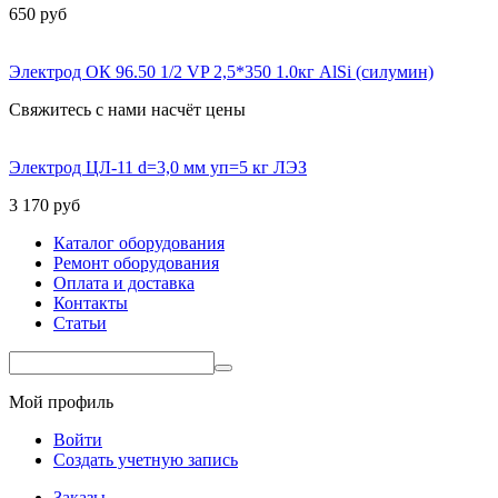
650
руб
Электрод ОК 96.50 1/2 VP 2,5*350 1.0кг AlSi (силумин)
Свяжитесь с нами насчёт цены
Электрод ЦЛ-11 d=3,0 мм уп=5 кг ЛЭЗ
3 170
руб
Каталог оборудования
Ремонт оборудования
Оплата и доставка
Контакты
Статьи
Мой профиль
Войти
Создать учетную запись
Заказы