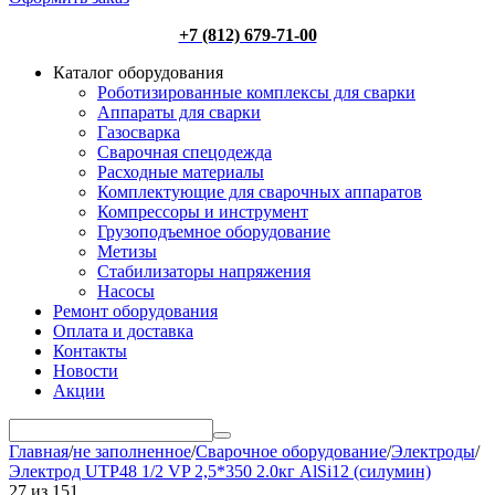
+7 (812) 679-71-00
Каталог оборудования
Роботизированные комплексы для сварки
Аппараты для сварки
Газосварка
Сварочная спецодежда
Расходные материалы
Комплектующие для сварочных аппаратов
Компрессоры и инструмент
Грузоподъемное оборудование
Метизы
Стабилизаторы напряжения
Насосы
Ремонт оборудования
Оплата и доставка
Контакты
Новости
Акции
Главная
/
не заполненное
/
Сварочное оборудование
/
Электроды
/
Электрод UTP48 1/2 VP 2,5*350 2.0кг AlSi12 (силумин)
27
из
151