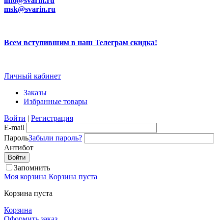
info@svarin.ru
msk@svarin.ru
Всем вступившим в наш Телеграм скидка!
Личный кабинет
Заказы
Избранные товары
Войти
|
Регистрация
E-mail
Пароль
Забыли пароль?
Антибот
Запомнить
Моя корзина
Корзина пуста
Корзина пуста
Корзина
Оформить заказ