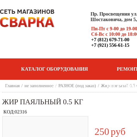
Пр. Просвещения ул
Шостаковича, дом 5, 
Пн-Пт с 9-00 до 19-0
Сб-Вс с 10:00 до 18:0
+7 (812) 679-71-00
+7 (921) 556-61-15
КАТАЛОГ ОБОРУДОВАНИЯ
РЕМОН
Главная
/
не заполненное
/
РАЗНОЕ (под заказ)
/
Жир паяльный 0.5 
ОБОРУДОВ
ЖИР ПАЯЛЬНЫЙ 0.5 КГ
КОД:
02316
250
руб