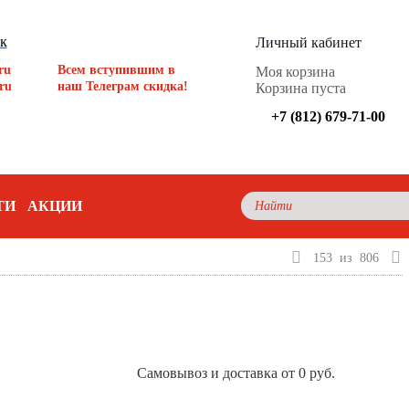
ок
Личный кабинет
ru
Всем вступившим в
Моя корзина
ru
наш Телеграм скидка!
Корзина пуста
+7 (812) 679-71-00
ТИ
АКЦИИ
153
из
806
Самовывоз и доставка от 0 руб.