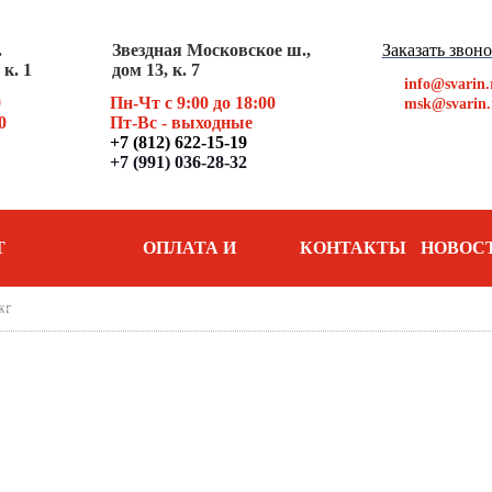
.
Звездная Московское ш.,
Заказать звон
к. 1
дом 13, к. 7
info@svarin.
0
Пн-Чт с 9:00 до 18:00
msk@svarin.
0
Пт
-Вс - выходные
+7 (812) 622-15-19
+7 (991) 036-28-32
Т
ОПЛАТА И
КОНТАКТЫ
НОВОС
кг
АНИЯ
ДОСТАВКА