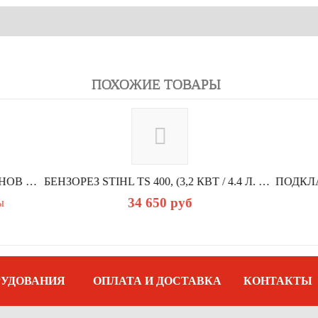
ПОХОЖИЕ ТОВАРЫ
БЕНЗОРЕЗ STIHL TS 400, (3,2 КВТ / 4.4 Л. С., 66,7 КУБ.СМ. 9,5 КГ, ГЛУБИНА...
34 650
руб
4 540
руб
РУДОВАНИЯ
ОПЛАТА И ДОСТАВКА
КОНТАКТЫ