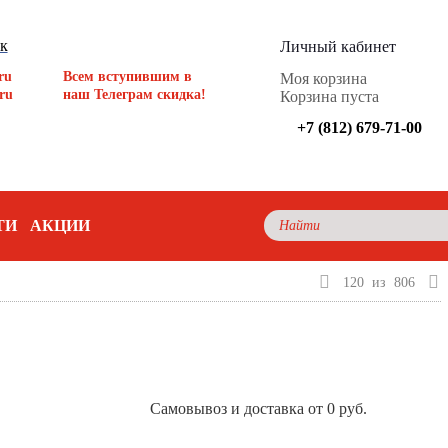
ок
Личный кабинет
ru
Всем вступившим в
Моя корзина
ru
наш Телеграм скидка!
Корзина пуста
+7 (812) 679-71-00
ТИ
АКЦИИ
120
из
806
Самовывоз и доставка от 0 руб.