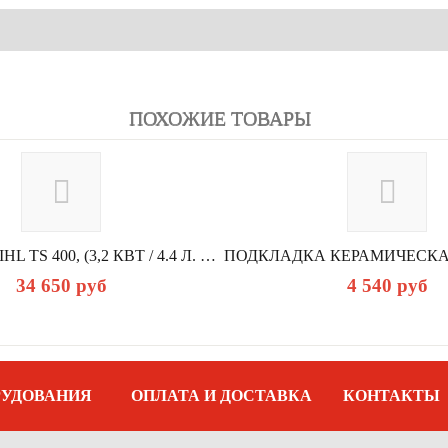
ПОХОЖИЕ ТОВАРЫ
БЕНЗОРЕЗ STIHL TS 400, (3,2 КВТ / 4.4 Л. С., 66,7 КУБ.СМ. 9,5 КГ, ГЛУБИНА...
34 650
руб
4 540
руб
РУДОВАНИЯ
ОПЛАТА И ДОСТАВКА
КОНТАКТЫ