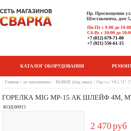
Пр. Просвещения ул
Шостаковича, дом 5, 
Пн-Пт с 9-00 до 19-0
Сб-Вс с 10:00 до 18:0
+7 (812) 679-71-00
+7 (921) 556-61-15
КАТАЛОГ ОБОРУДОВАНИЯ
РЕМОН
Главная
/
не заполненное
/
РАЗНОЕ (под заказ)
/
Горелка MIG МP-1
ОБОРУДОВ
ГОРЕЛКА MIG МP-15 АК ШЛЕЙФ 4М, 
КОД:
00915
2 470
руб