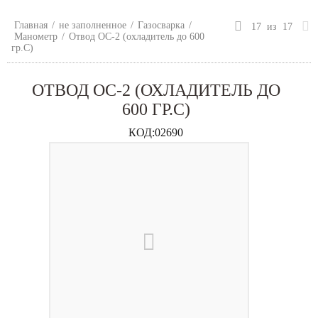
Главная
/
не заполненное
/
Газосварка
/
17
из
17
Манометр
/
Отвод ОС-2 (охладитель до 600
гр.С)
ОТВОД ОС-2 (ОХЛАДИТЕЛЬ ДО
600 ГР.С)
КОД:
02690