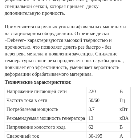
специальной сеткой, которая придает диску
дополнительную прочность.
Применяются на ручных угло-шлифовальных машинах и
на стационарном оборудовании. Отрезные диски
«Debever» характеризуются высокой твёрдостью и
прочностью, что позволяет делать рез быстро - без
перегрева металла и появления заусенцев. Снижение
температуры в зоне реза продлевает срок службы диска,
повышает его эффективность, уменьшает вероятность
деформации обрабатываемого материала.
Технические характеристики:
Напряжение питающей сети
220
В
Частота тока в сети
50/60
Гц
Потребляемая мощность
8.7
кВт
Рекомендуемая мощность генератора
13
кВА
Напряжение холостого хода
62
В
Сварочный ток
30-195
А