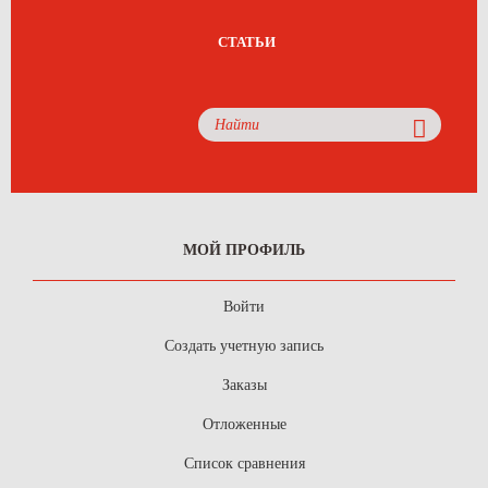
СТАТЬИ
МОЙ ПРОФИЛЬ
Войти
Создать учетную запись
Заказы
Отложенные
Список сравнения