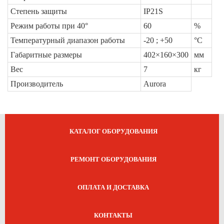
Степень защиты
IP21S
Режим работы при 40°
60
%
Температурный диапазон работы
-20 ; +50
°C
Габаритные размеры
402×160×300
мм
Вес
7
кг
Производитель
Aurora
КАТАЛОГ ОБОРУДОВАНИЯ
РЕМОНТ ОБОРУДОВАНИЯ
ОПЛАТА И ДОСТАВКА
КОНТАКТЫ